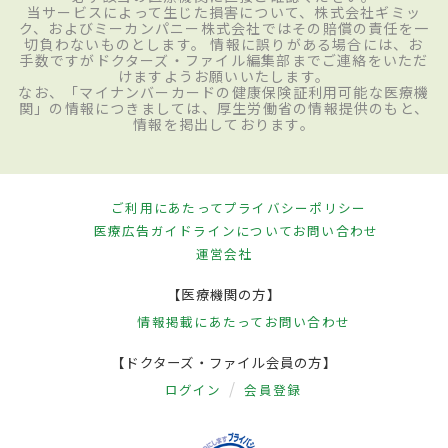
当サービスによって生じた損害について、株式会社ギミッ
ク、およびミーカンパニー株式会社ではその賠償の責任を一
切負わないものとします。 情報に誤りがある場合には、お
手数ですがドクターズ・ファイル編集部までご連絡をいただ
けますようお願いいたします。
なお、「マイナンバーカードの健康保険証利用可能な医療機
関」の情報につきましては、厚生労働省の情報提供のもと、
情報を掲出しております。
ご利用にあたって
プライバシーポリシー
医療広告ガイドラインについて
お問い合わせ
運営会社
【医療機関の方】
情報掲載にあたって
お問い合わせ
【ドクターズ・ファイル会員の方】
ログイン
会員登録