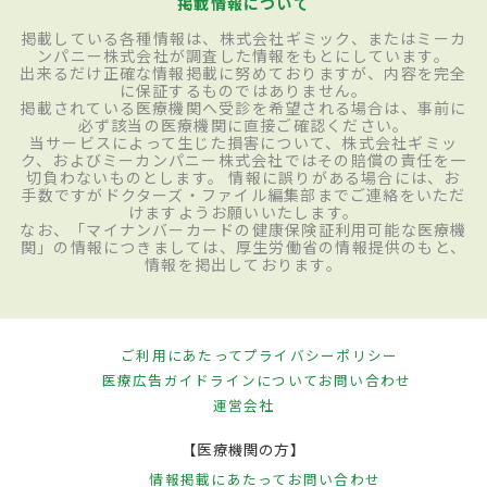
掲載情報について
掲載している各種情報は、株式会社ギミック、またはミーカ
ンパニー株式会社が調査した情報をもとにしています。
出来るだけ正確な情報掲載に努めておりますが、内容を完全
に保証するものではありません。
掲載されている医療機関へ受診を希望される場合は、事前に
必ず該当の医療機関に直接ご確認ください。
当サービスによって生じた損害について、株式会社ギミッ
ク、およびミーカンパニー株式会社ではその賠償の責任を一
切負わないものとします。 情報に誤りがある場合には、お
手数ですがドクターズ・ファイル編集部までご連絡をいただ
けますようお願いいたします。
なお、「マイナンバーカードの健康保険証利用可能な医療機
関」の情報につきましては、厚生労働省の情報提供のもと、
情報を掲出しております。
ご利用にあたって
プライバシーポリシー
医療広告ガイドラインについて
お問い合わせ
運営会社
【医療機関の方】
情報掲載にあたって
お問い合わせ