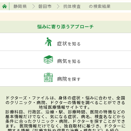
静岡県
磐田市
抗体検査
の検索結果
悩みに寄り添うアプローチ
症状
を知る
病気
を知る
病院
を探す
ドクターズ・ファイルは、身体の症状・悩みに合わせ、全国
のクリニック・病院、ドクターの情報を調べることができる
地域医療情報サイトです。
診療科目、行政区、沿線・駅、診療時間、医院の特徴などの
基本情報だけでなく、気になる症状、病名、検査名などから
条件に合ったクリニック・病院、ドクターを探すことができ
ます。 医院情報だけでなく、独自取材に基づき、ドクターに
関する情報（診療方針や得意な治療・検査など）も紹介。