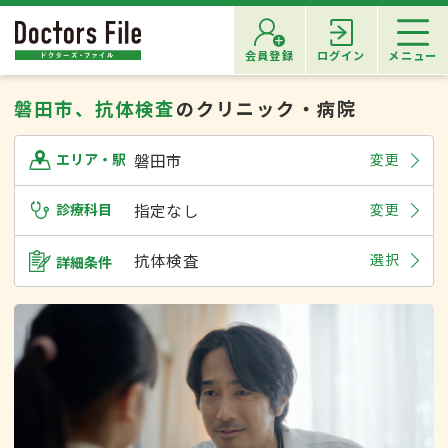
会員登録
ログイン
メニュー
磐田市、抗体検査
のクリニック・病院
磐田市
変更
エリア・駅
診療科目
指定なし
変更
抗体検査
選択
詳細条件