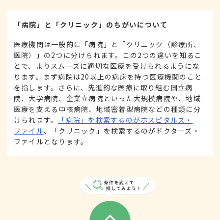
「病院」と「クリニック」のちがいについて
医療機関は一般的に「病院」と「クリニック（診療所、
医院）」の2つに分けられます。この2つの違いを知るこ
とで、よりスムーズに適切な医療を受けられるようにな
ります。まず病院は20以上の病床を持つ医療機関のこと
を指します。さらに、先進的な医療に取り組む国立病
院、大学病院、企業立病院といった大規模病院や、地域
医療を支える中核病院、地域密着型病院などの種類に分
けられます。
「病院」を検索するのがホスピタルズ・
ファイル
、「クリニック」を検索するのがドクターズ・
ファイルとなります。