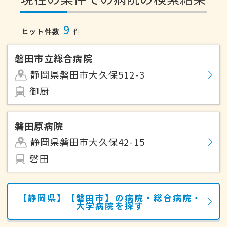
9
ヒット件数
件
磐田市立総合病院
静岡県磐田市大久保512-3
御厨
磐田原病院
静岡県磐田市大久保42-15
磐田
【静岡県】【磐田市】の病院・総合病院・
大学病院を探す