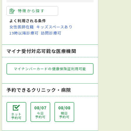
特徴から探す
よく利用される条件
女性医師在籍
キッズスペースあり
19時以降診療可
訪問診療可
マイナ受付対応可能な医療機関
マイナンバーカードの健康保険証利用可能
予約できるクリニック・病院
08/07
08/08
今日
明日
ネット
予約可
予約可
予約可