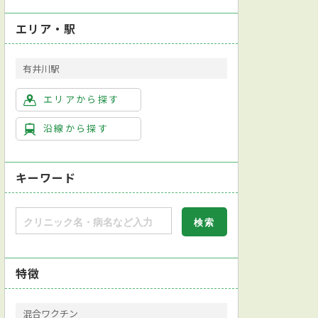
エリア・駅
有井川駅
エリアから探す
沿線から探す
キーワード
特徴
混合ワクチン