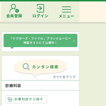
会員登録
ログイン
メニュー
「ドクターズ・ファイル」ブランドムービー
›
特設サイトにて公開中！
すべてをクリア
診療科目
診療科目から探す