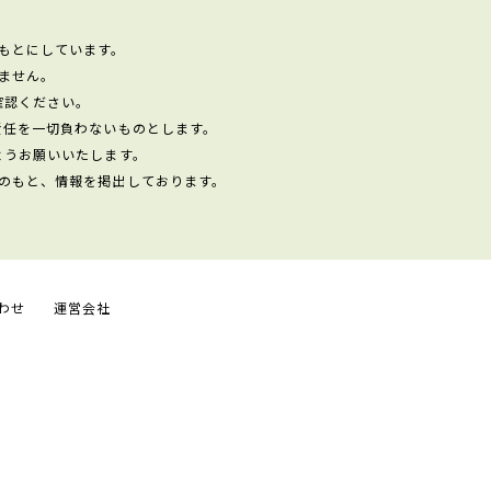
もとにしています。
ません。
確認ください。
責任を一切負わないものとします。
ようお願いいたします。
のもと、情報を掲出しております。
わせ
運営会社