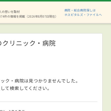
病院・総合病院探しは
6人の想いを取材
ホスピタルズ・ファイルへ
874件の情報を掲載（2026年8月07日現在）
のクリニック・病院
ニック・病院は見つかりませんでした。
更して検索してください。