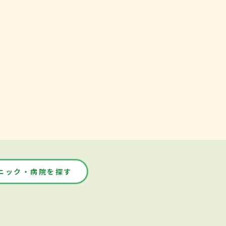
ニック・病院を探す