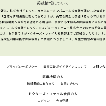
掲載情報について
情報は、株式会社ギミック、またはミーカンパニー株式会社が調査した情報を
だけ正確な情報掲載に努めておりますが、内容を完全に保証するものではあり
る医療機関へ受診を希望される場合は、事前に必ず該当の医療機関に直接ご
ついて、株式会社ギミック、およびミーカンパニー株式会社ではその賠償の
には、お手数ですがドクターズ・ファイル編集部までご連絡をいただけます
康保険証利用可能な医療機関」の情報につきましては、厚生労働省の情報提供
て
プライバシーポリシー
医療広告ガイドラインについて
お問い合
医療機関の方
情報掲載にあたって
お問い合わせ
ドクターズ・ファイル会員の方
ログイン
会員登録