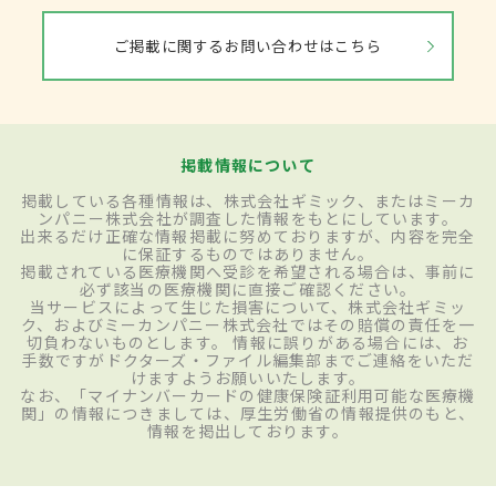
ご掲載に関するお問い合わせはこちら
掲載情報について
掲載している各種情報は、株式会社ギミック、またはミーカ
ンパニー株式会社が調査した情報をもとにしています。
出来るだけ正確な情報掲載に努めておりますが、内容を完全
に保証するものではありません。
掲載されている医療機関へ受診を希望される場合は、事前に
必ず該当の医療機関に直接ご確認ください。
当サービスによって生じた損害について、株式会社ギミッ
ク、およびミーカンパニー株式会社ではその賠償の責任を一
切負わないものとします。 情報に誤りがある場合には、お
手数ですがドクターズ・ファイル編集部までご連絡をいただ
けますようお願いいたします。
なお、「マイナンバーカードの健康保険証利用可能な医療機
関」の情報につきましては、厚生労働省の情報提供のもと、
情報を掲出しております。