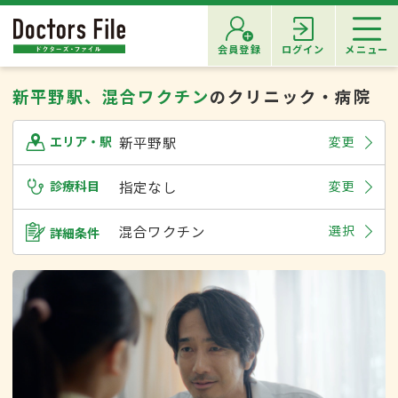
会員登録
ログイン
メニュー
新平野駅、混合ワクチン
のクリニック・病院
新平野駅
変更
エリア・駅
診療科目
指定なし
変更
混合ワクチン
選択
詳細条件