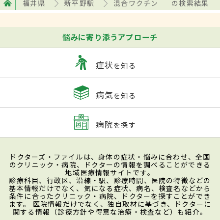
福井県
新平野駅
混合ワクチン
の検索結果
悩みに寄り添うアプローチ
症状
を知る
病気
を知る
病院
を探す
ドクターズ・ファイルは、身体の症状・悩みに合わせ、全国
のクリニック・病院、ドクターの情報を調べることができる
地域医療情報サイトです。
診療科目、行政区、沿線・駅、診療時間、医院の特徴などの
基本情報だけでなく、気になる症状、病名、検査名などから
条件に合ったクリニック・病院、ドクターを探すことができ
ます。 医院情報だけでなく、独自取材に基づき、ドクターに
関する情報（診療方針や得意な治療・検査など）も紹介。