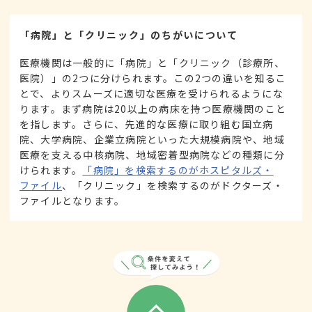
「病院」と「クリニック」のちがいについて
医療機関は一般的に「病院」と「クリニック（診療所、
医院）」の2つに分けられます。この2つの違いを知るこ
とで、よりスムーズに適切な医療を受けられるようにな
ります。まず病院は20以上の病床を持つ医療機関のこと
を指します。さらに、先進的な医療に取り組む国立病
院、大学病院、企業立病院といった大規模病院や、地域
医療を支える中核病院、地域密着型病院などの種類に分
けられます。
「病院」を検索するのがホスピタルズ・
ファイル
、「クリニック」を検索するのがドクターズ・
ファイルとなります。