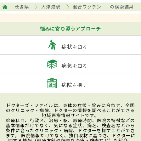
茨城県
大津港駅
混合ワクチン
の検索結果
悩みに寄り添うアプローチ
症状
を知る
病気
を知る
病院
を探す
ドクターズ・ファイルは、身体の症状・悩みに合わせ、全国
のクリニック・病院、ドクターの情報を調べることができる
地域医療情報サイトです。
診療科目、行政区、沿線・駅、診療時間、医院の特徴などの
基本情報だけでなく、気になる症状、病名、検査名などから
条件に合ったクリニック・病院、ドクターを探すことができ
ます。 医院情報だけでなく、独自取材に基づき、ドクターに
関する情報（診療方針や得意な治療・検査など）も紹介。