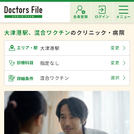
会員登録
ログイン
メニュー
大津港駅、混合ワクチン
のクリニック・病院
大津港駅
変更
エリア・駅
診療科目
指定なし
変更
混合ワクチン
選択
詳細条件