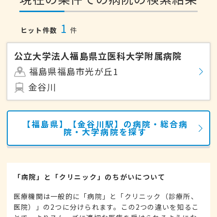
1
ヒット件数
件
公立大学法人福島県立医科大学附属病院
福島県福島市光が丘1
金谷川
【福島県】【金谷川駅】の病院・総合病
院・大学病院を探す
「病院」と「クリニック」のちがいについて
医療機関は一般的に「病院」と「クリニック（診療所、
医院）」の2つに分けられます。この2つの違いを知るこ