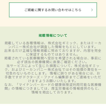
ご掲載に関するお問い合わせはこちら
掲載情報について
掲載している各種情報は、株式会社ギミック、またはミーカ
ンパニー株式会社が調査した情報をもとにしています。
出来るだけ正確な情報掲載に努めておりますが、内容を完全
に保証するものではありません。
掲載されている医療機関へ受診を希望される場合は、事前に
必ず該当の医療機関に直接ご確認ください。
当サービスによって生じた損害について、株式会社ギミッ
ク、およびミーカンパニー株式会社ではその賠償の責任を一
切負わないものとします。 情報に誤りがある場合には、お
手数ですがドクターズ・ファイル編集部までご連絡をいただ
けますようお願いいたします。
なお、「マイナンバーカードの健康保険証利用可能な医療機
関」の情報につきましては、厚生労働省の情報提供のもと、
情報を掲出しております。