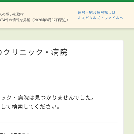
病院・総合病院探しは
6人の想いを取材
ホスピタルズ・ファイルへ
874件の情報を掲載（2026年8月07日現在）
のクリニック・病院
ニック・病院は見つかりませんでした。
更して検索してください。