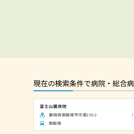
現在の検索条件で病院・総合病
富士山麓病院
静岡県御殿場市中畑1932
御殿場