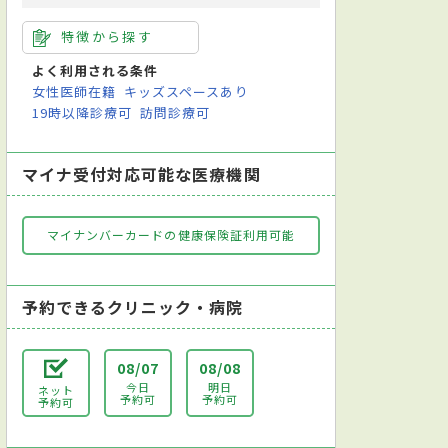
特徴から探す
よく利用される条件
女性医師在籍
キッズスペースあり
19時以降診療可
訪問診療可
マイナ受付対応可能な医療機関
マイナンバーカードの健康保険証利用可能
予約できるクリニック・病院
08/07
08/08
今日
明日
ネット
予約可
予約可
予約可