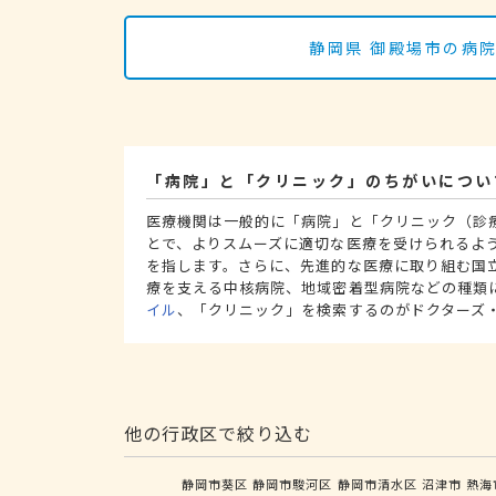
静岡県 御殿場市の病
「病院」と「クリニック」のちがいについ
医療機関は一般的に「病院」と「クリニック（診
とで、よりスムーズに適切な医療を受けられるよ
を指します。さらに、先進的な医療に取り組む国
療を支える中核病院、地域密着型病院などの種類
イル
、「クリニック」を検索するのがドクターズ
他の行政区で絞り込む
静岡市葵区
静岡市駿河区
静岡市清水区
沼津市
熱海