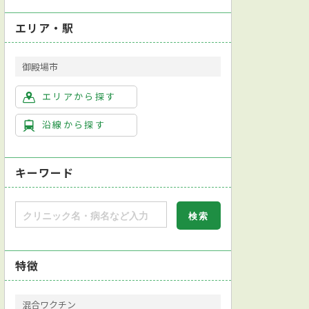
エリア・駅
御殿場市
エリアから探す
沿線から探す
キーワード
特徴
混合ワクチン