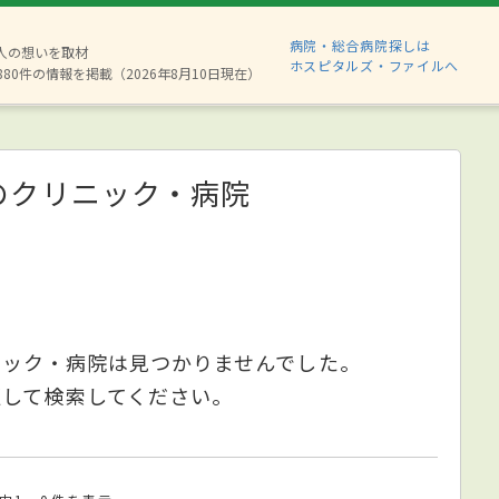
病院・総合病院探しは
2人の想いを取材
ホスピタルズ・ファイルへ
880件の情報を掲載（2026年8月10日現在）
のクリニック・病院
ニック・病院は見つかりませんでした。
更して検索してください。