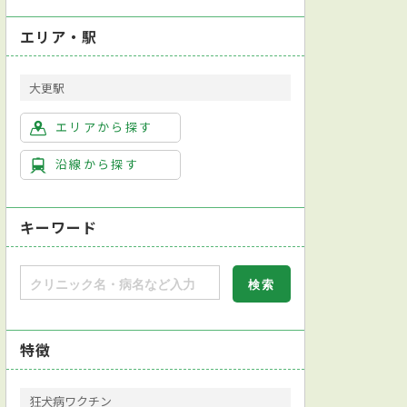
エリア・駅
大更駅
エリアから探す
沿線から探す
キーワード
特徴
狂犬病ワクチン