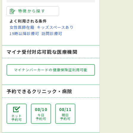
特徴から探す
よく利用される条件
女性医師在籍
キッズスペースあり
19時以降診療可
訪問診療可
マイナ受付対応可能な医療機関
マイナンバーカードの健康保険証利用可能
予約できるクリニック・病院
08/10
08/11
今日
明日
ネット
予約可
予約可
予約可