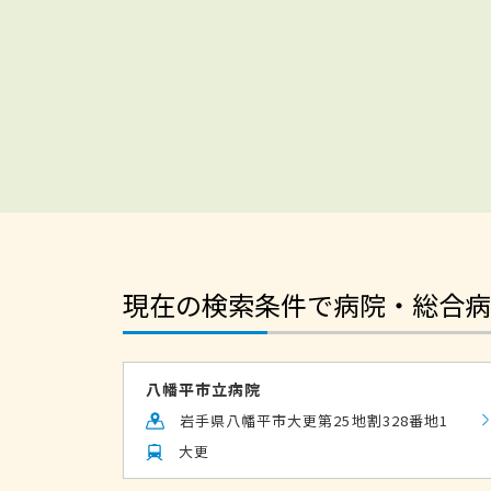
現在の検索条件で病院・総合病
八幡平市立病院
岩手県八幡平市大更第25地割328番地1
大更