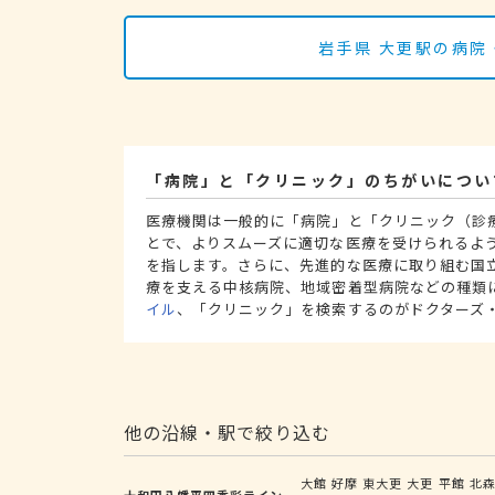
岩手県 大更駅の病院
「病院」と「クリニック」のちがいについ
医療機関は一般的に「病院」と「クリニック（診
とで、よりスムーズに適切な医療を受けられるよ
を指します。さらに、先進的な医療に取り組む国
療を支える中核病院、地域密着型病院などの種類
イル
、「クリニック」を検索するのがドクターズ
他の沿線・駅で絞り込む
大館
好摩
東大更
大更
平館
北
十和田八幡平四季彩ライン