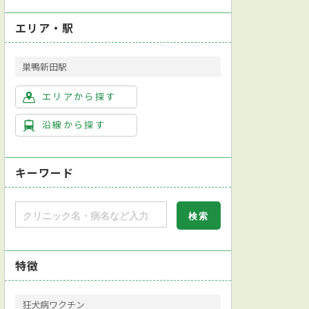
エリア・駅
巣鴨新田駅
エリアから探す
沿線から探す
キーワード
特徴
狂犬病ワクチン