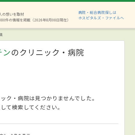
病院・総合病院探しは
2人の想いを取材
ホスピタルズ・ファイルへ
880件の情報を掲載（2026年8月08日現在）
果
チン
のクリニック・病院
ニック・病院は見つかりませんでした。
更して検索してください。