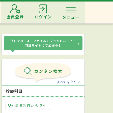
会員登録
ログイン
メニュー
「ドクターズ・ファイル」ブランドムービー
›
特設サイトにて公開中！
すべてをクリア
診療科目
診療科目から探す