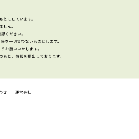
もとにしています。
ません。
確認ください。
責任を一切負わないものとします。
ようお願いいたします。
のもと、情報を掲出しております。
わせ
運営会社