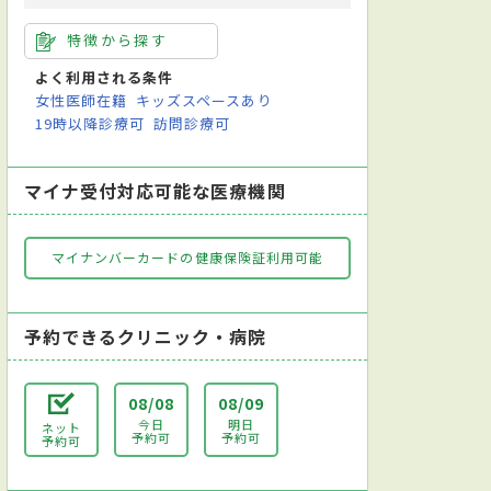
特徴から探す
よく利用される条件
女性医師在籍
キッズスペースあり
19時以降診療可
訪問診療可
マイナ受付対応可能な医療機関
マイナンバーカードの健康保険証利用可能
予約できるクリニック・病院
08/08
08/09
今日
明日
ネット
予約可
予約可
予約可