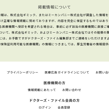
掲載情報について
情報は、株式会社ギミック、またはミーカンパニー株式会社が調査した情報を
だけ正確な情報掲載に努めておりますが、内容を完全に保証するものではあり
る医療機関へ受診を希望される場合は、事前に必ず該当の医療機関に直接ご
ついて、株式会社ギミック、およびミーカンパニー株式会社ではその賠償の
には、お手数ですがドクターズ・ファイル編集部までご連絡をいただけます
康保険証利用可能な医療機関」の情報につきましては、厚生労働省の情報提供
て
プライバシーポリシー
医療広告ガイドラインについて
お問い合
医療機関の方
情報掲載にあたって
お問い合わせ
ドクターズ・ファイル会員の方
ログイン
会員登録