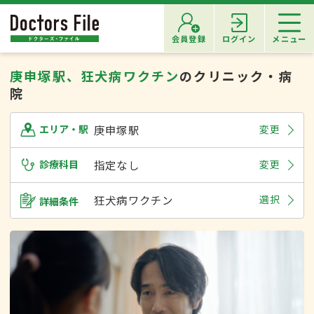
会員登録
ログイン
メニュー
庚申塚駅、狂犬病ワクチン
のクリニック・病
院
庚申塚駅
変更
エリア・駅
診療科目
指定なし
変更
狂犬病ワクチン
選択
詳細条件