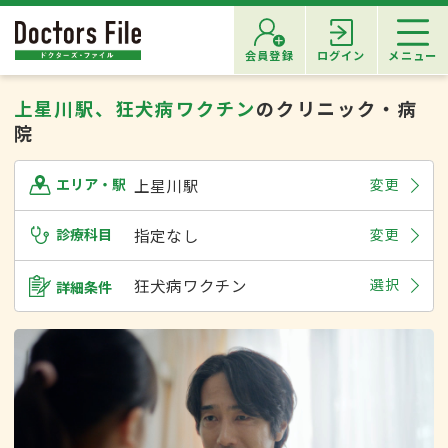
会員登録
ログイン
メニュー
上星川駅、狂犬病ワクチン
のクリニック・病
院
上星川駅
変更
エリア・駅
診療科目
指定なし
変更
狂犬病ワクチン
選択
詳細条件