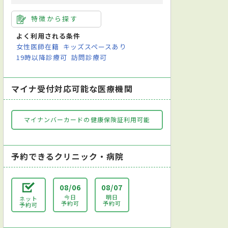
特徴から探す
よく利用される条件
女性医師在籍
キッズスペースあり
19時以降診療可
訪問診療可
マイナ受付対応可能な医療機関
マイナンバーカードの健康保険証利用可能
予約できるクリニック・病院
08/06
08/07
今日
明日
ネット
予約可
予約可
予約可