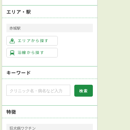
エリア・駅
赤城駅
エリアから探す
沿線から探す
キーワード
特徴
狂犬病ワクチン