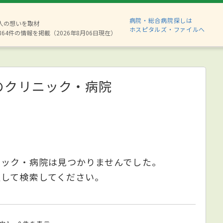
病院・総合病院探しは
8人の想いを取材
ホスピタルズ・ファイルへ
864件の情報を掲載（2026年8月06日現在）
のクリニック・病院
ニック・病院は見つかりませんでした。
更して検索してください。