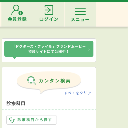
会員登録
ログイン
メニュー
「ドクターズ・ファイル」ブランドムービー
›
特設サイトにて公開中！
すべてをクリア
診療科目
診療科目から探す