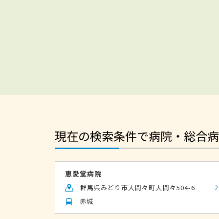
現在の検索条件で病院・総合病
恵愛堂病院
群馬県みどり市大間々町大間々504-6
赤城