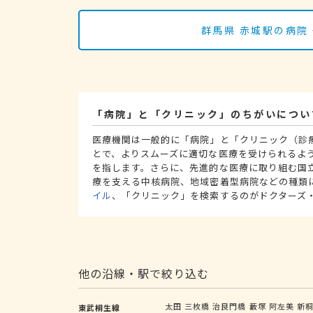
群馬県 赤城駅の病院
「病院」と「クリニック」のちがいについ
医療機関は一般的に「病院」と「クリニック（診
とで、よりスムーズに適切な医療を受けられるよ
を指します。さらに、先進的な医療に取り組む国
療を支える中核病院、地域密着型病院などの種類
イル
、「クリニック」を検索するのがドクターズ
他の沿線・駅で絞り込む
太田
三枚橋
治良門橋
藪塚
阿左美
新
東武桐生線