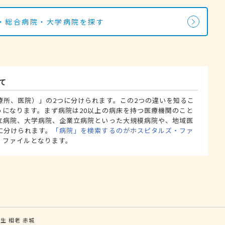
・総合病院・大学病院を探す
て
療所、医院）」の2つに分けられます。この2つの違いを知るこ
うになります。まず病院は20以上の病床を持つ医療機関のこと
立病院、大学病院、企業立病院といった大規模病院や、地域医
に分けられます。
「病院」を検索するのがホスピタルズ・ファ
・ファイルとなります。
桐生
相老
赤城