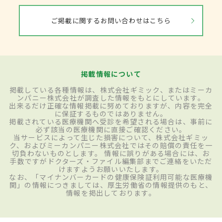
ご掲載に関するお問い合わせはこちら
掲載情報について
掲載している各種情報は、株式会社ギミック、またはミーカ
ンパニー株式会社が調査した情報をもとにしています。
出来るだけ正確な情報掲載に努めておりますが、内容を完全
に保証するものではありません。
掲載されている医療機関へ受診を希望される場合は、事前に
必ず該当の医療機関に直接ご確認ください。
当サービスによって生じた損害について、株式会社ギミッ
ク、およびミーカンパニー株式会社ではその賠償の責任を一
切負わないものとします。 情報に誤りがある場合には、お
手数ですがドクターズ・ファイル編集部までご連絡をいただ
けますようお願いいたします。
なお、「マイナンバーカードの健康保険証利用可能な医療機
関」の情報につきましては、厚生労働省の情報提供のもと、
情報を掲出しております。