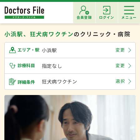
会員登録
ログイン
メニュー
小浜駅、狂犬病ワクチン
のクリニック・病院
小浜駅
変更
エリア・駅
診療科目
指定なし
変更
狂犬病ワクチン
選択
詳細条件