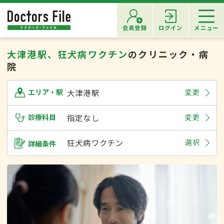
会員登録
ログイン
メニュー
大津港駅、狂犬病ワクチン
のクリニック・病
院
大津港駅
変更
エリア・駅
診療科目
指定なし
変更
狂犬病ワクチン
選択
詳細条件