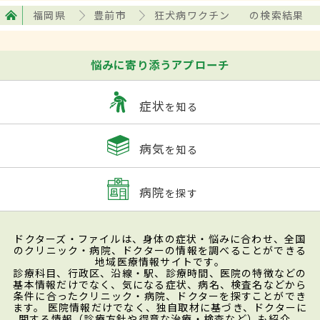
福岡県
豊前市
狂犬病ワクチン
の検索結果
悩みに寄り添うアプローチ
症状
を知る
病気
を知る
病院
を探す
ドクターズ・ファイルは、身体の症状・悩みに合わせ、全国
のクリニック・病院、ドクターの情報を調べることができる
地域医療情報サイトです。
診療科目、行政区、沿線・駅、診療時間、医院の特徴などの
基本情報だけでなく、気になる症状、病名、検査名などから
条件に合ったクリニック・病院、ドクターを探すことができ
ます。 医院情報だけでなく、独自取材に基づき、ドクターに
関する情報（診療方針や得意な治療・検査など）も紹介。