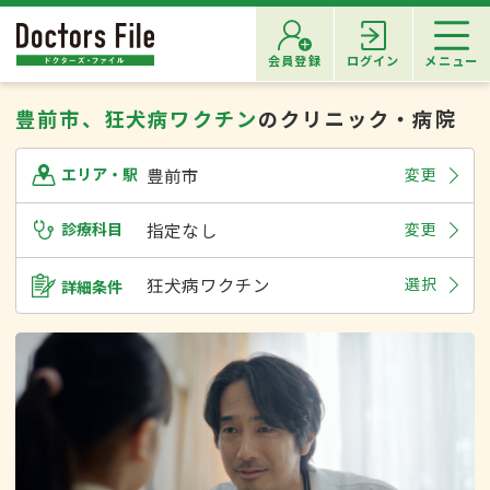
会員登録
ログイン
メニュー
豊前市、狂犬病ワクチン
のクリニック・病院
豊前市
変更
エリア・駅
診療科目
指定なし
変更
狂犬病ワクチン
選択
詳細条件