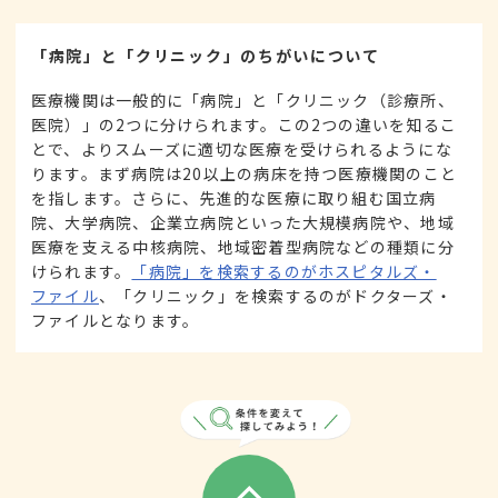
「病院」と「クリニック」のちがいについて
医療機関は一般的に「病院」と「クリニック（診療所、
医院）」の2つに分けられます。この2つの違いを知るこ
とで、よりスムーズに適切な医療を受けられるようにな
ります。まず病院は20以上の病床を持つ医療機関のこと
を指します。さらに、先進的な医療に取り組む国立病
院、大学病院、企業立病院といった大規模病院や、地域
医療を支える中核病院、地域密着型病院などの種類に分
けられます。
「病院」を検索するのがホスピタルズ・
ファイル
、「クリニック」を検索するのがドクターズ・
ファイルとなります。