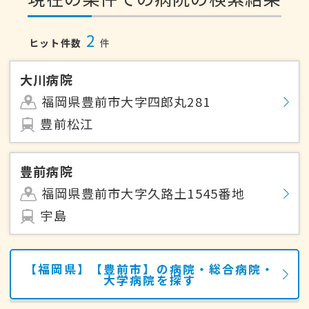
2
ヒット件数
件
大川病院
福岡県豊前市大字四郎丸281
豊前松江
豊前病院
福岡県豊前市大字久路土1545番地
宇島
【福岡県】【豊前市】の病院・総合病院・
大学病院を探す