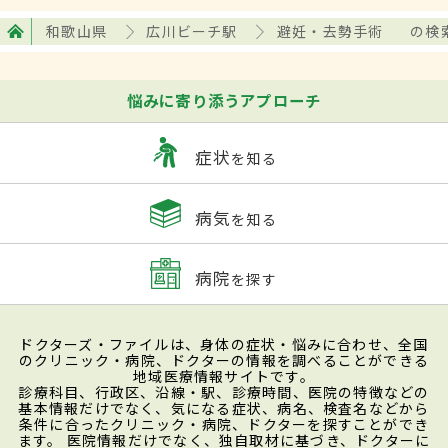
和歌山県
広川ビーチ駅
避妊・去勢手術
の検
悩みに寄り添うアプローチ
症状
を知る
病気
を知る
病院
を探す
ドクターズ・ファイルは、身体の症状・悩みに合わせ、全国
のクリニック・病院、ドクターの情報を調べることができる
地域医療情報サイトです。
診療科目、行政区、沿線・駅、診療時間、医院の特徴などの
基本情報だけでなく、気になる症状、病名、検査名などから
条件に合ったクリニック・病院、ドクターを探すことができ
ます。 医院情報だけでなく、独自取材に基づき、ドクターに