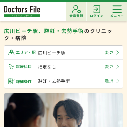
会員登録
ログイン
メニュー
広川ビーチ駅、避妊・去勢手術
のクリニッ
ク・病院
広川ビーチ駅
変更
エリア・駅
診療科目
指定なし
変更
避妊・去勢手術
選択
詳細条件