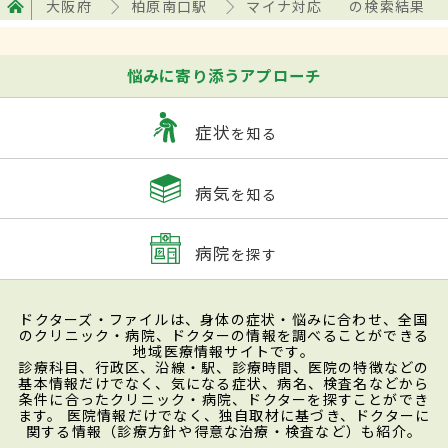
大阪府
柏原南口駅
マイナ対応
の検索結果
悩みに寄り添うアプローチ
症状
を知る
病気
を知る
病院
を探す
ドクターズ・ファイルは、身体の症状・悩みに合わせ、全国
のクリニック・病院、ドクターの情報を調べることができる
地域医療情報サイトです。
診療科目、行政区、沿線・駅、診療時間、医院の特徴などの
基本情報だけでなく、気になる症状、病名、検査名などから
条件に合ったクリニック・病院、ドクターを探すことができ
ます。 医院情報だけでなく、独自取材に基づき、ドクターに
関する情報（診療方針や得意な治療・検査など）も紹介。