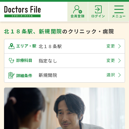
会員登録
ログイン
メニュー
北１８条駅、新規開院
のクリニック・病院
北１８条駅
変更
エリア・駅
診療科目
指定なし
変更
新規開院
選択
詳細条件