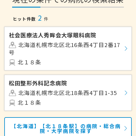
2
ヒット件数
件
社会医療法人秀眸会大塚眼科病院
北海道札幌市北区北16条西4丁目2番17
号
北１８条
松田整形外科記念病院
北海道札幌市北区北18条西4丁目1-35
北１８条
【北海道】【北１８条駅】の病院・総合病
院・大学病院を探す