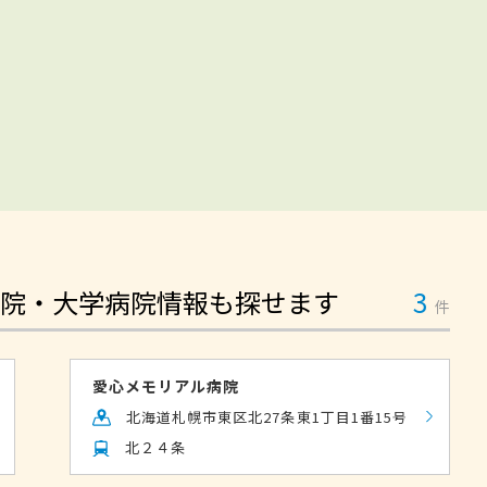
院・大学病院情報も探せます
3
件
愛心メモリアル病院
北海道札幌市東区北27条東1丁目1番15号
北２４条