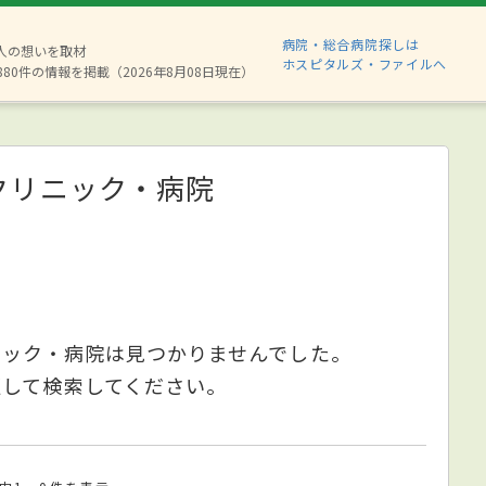
病院・総合病院探しは
2人の想いを取材
ホスピタルズ・ファイルへ
880件の情報を掲載（2026年8月08日現在）
クリニック・病院
ニック・病院は見つかりませんでした。
更して検索してください。