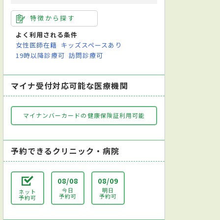
特徴から探す
よく利用される条件
女性医師在籍
キッズスペースあり
19時以降診療可
訪問診療可
マイナ受付対応可能な医療機関
マイナンバーカードの健康保険証利用可能
予約できるクリニック・病院
08/08
08/09
今日
明日
ネット
予約可
予約可
予約可