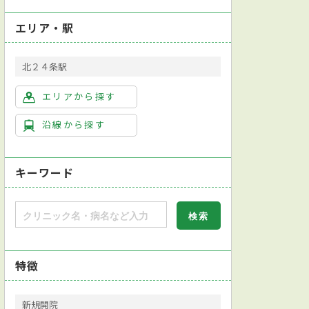
エリア・駅
北２４条駅
エリアから探す
沿線から探す
キーワード
特徴
新規開院