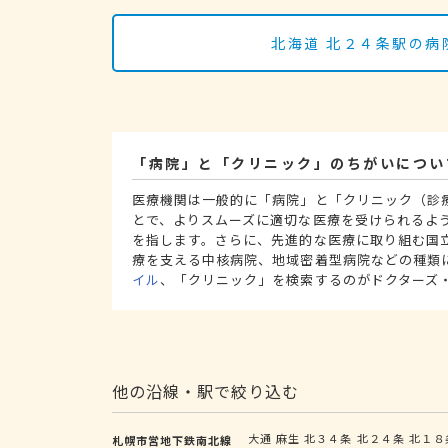
北海道 北２４条駅の病
「病院」と「クリニック」のちがいについ
医療機関は一般的に「病院」と「クリニック（診
とで、よりスムーズに適切な医療を受けられるよ
を指します。さらに、先進的な医療に取り組む国
療を支える中核病院、地域密着型病院などの種類
イル
、「クリニック」を検索するのがドクターズ
他の沿線・駅で絞り込む
大通
麻生
北３４条
北２４条
北１８
札幌市営地下鉄南北線