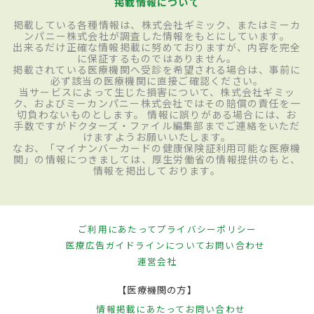
掲載情報について
掲載している各種情報は、株式会社ギミック、またはミーカ
ンパニー株式会社が調査した情報をもとにしています。
出来るだけ正確な情報掲載に努めておりますが、内容を完全
に保証するものではありません。
掲載されている医療機関へ受診を希望される場合は、事前に
必ず該当の医療機関に直接ご確認ください。
当サービスによって生じた損害について、株式会社ギミッ
ク、およびミーカンパニー株式会社ではその賠償の責任を一
切負わないものとします。 情報に誤りがある場合には、お
手数ですがドクターズ・ファイル編集部までご連絡をいただ
けますようお願いいたします。
なお、「マイナンバーカードの健康保険証利用可能な医療機
関」の情報につきましては、厚生労働省の情報提供のもと、
情報を掲出しております。
ご利用にあたって
プライバシーポリシー
医療広告ガイドラインについて
お問い合わせ
運営会社
【医療機関の方】
情報掲載にあたって
お問い合わせ