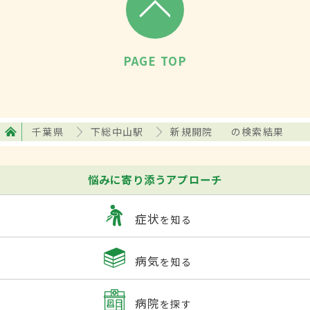
PAGE TOP
千葉県
下総中山駅
新規開院
の検索結果
悩みに寄り添うアプローチ
症状
を知る
病気
を知る
病院
を探す