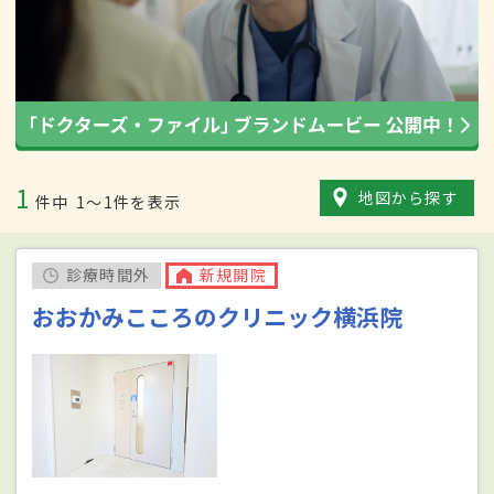
1
地図から探す
件中
1〜1件を表示
診療時間外
新規開院
おおかみこころのクリニック横浜院