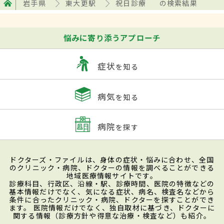
岩手県
東大更駅
祝日診療
の検索結果
悩みに寄り添うアプローチ
症状
を知る
病気
を知る
病院
を探す
ドクターズ・ファイルは、身体の症状・悩みに合わせ、全国
のクリニック・病院、ドクターの情報を調べることができる
地域医療情報サイトです。
診療科目、行政区、沿線・駅、診療時間、医院の特徴などの
基本情報だけでなく、気になる症状、病名、検査名などから
条件に合ったクリニック・病院、ドクターを探すことができ
ます。 医院情報だけでなく、独自取材に基づき、ドクターに
関する情報（診療方針や得意な治療・検査など）も紹介。