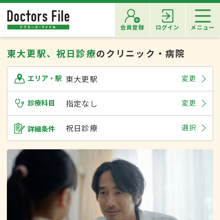
会員登録
ログイン
メニュー
東大更駅、祝日診療
のクリニック・病院
東大更駅
変更
エリア・駅
診療科目
指定なし
変更
祝日診療
選択
詳細条件