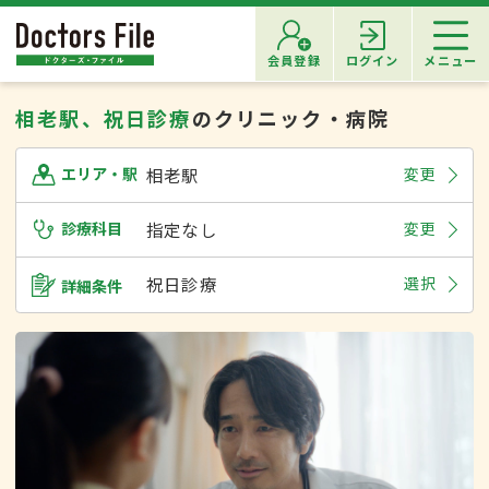
会員登録
ログイン
メニュー
相老駅、祝日診療
のクリニック・病院
相老駅
変更
エリア・駅
診療科目
指定なし
変更
祝日診療
選択
詳細条件