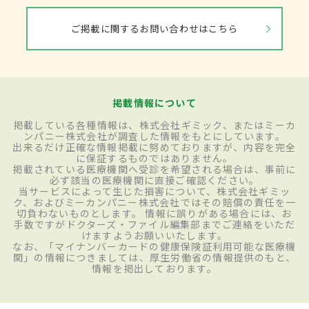
ご掲載に関するお問い合わせはこちら
掲載情報について
掲載している各種情報は、株式会社ギミック、またはミーカ
ンパニー株式会社が調査した情報をもとにしています。
出来るだけ正確な情報掲載に努めておりますが、内容を完全
に保証するものではありません。
掲載されている医療機関へ受診を希望される場合は、事前に
必ず該当の医療機関に直接ご確認ください。
当サービスによって生じた損害について、株式会社ギミッ
ク、およびミーカンパニー株式会社ではその賠償の責任を一
切負わないものとします。 情報に誤りがある場合には、お
手数ですがドクターズ・ファイル編集部までご連絡をいただ
けますようお願いいたします。
なお、「マイナンバーカードの健康保険証利用可能な医療機
関」の情報につきましては、厚生労働省の情報提供のもと、
情報を掲出しております。