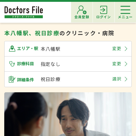
会員登録
ログイン
メニュー
本八幡駅、祝日診療
のクリニック・病院
本八幡駅
変更
エリア・駅
診療科目
指定なし
変更
祝日診療
選択
詳細条件