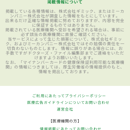
掲載情報について
掲載している各種情報は、株式会社ギミック、またはミーカ
ンパニー株式会社が調査した情報をもとにしています。
出来るだけ正確な情報掲載に努めておりますが、内容を完全
に保証するものではありません。
掲載されている医療機関へ受診を希望される場合は、事前に
必ず該当の医療機関に直接ご確認ください。
当サービスによって生じた損害について、株式会社ギミッ
ク、およびミーカンパニー株式会社ではその賠償の責任を一
切負わないものとします。 情報に誤りがある場合には、お
手数ですがドクターズ・ファイル編集部までご連絡をいただ
けますようお願いいたします。
なお、「マイナンバーカードの健康保険証利用可能な医療機
関」の情報につきましては、厚生労働省の情報提供のもと、
情報を掲出しております。
ご利用にあたって
プライバシーポリシー
医療広告ガイドラインについて
お問い合わせ
運営会社
【医療機関の方】
情報掲載にあたって
お問い合わせ