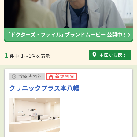
1
地図から探す
件中
1〜1件を表示
診療時間外
新規開院
クリニックプラス本八幡