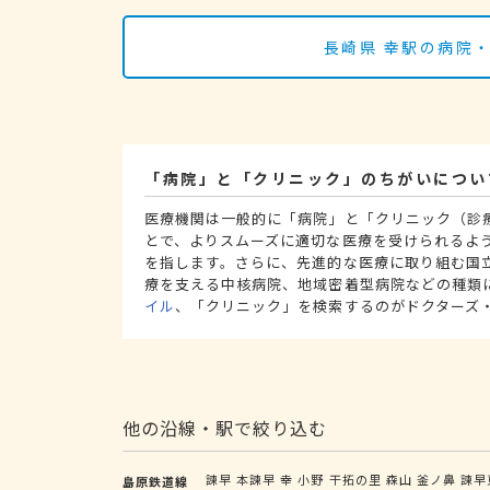
長崎県 幸駅の病院
「病院」と「クリニック」のちがいについ
医療機関は一般的に「病院」と「クリニック（診
とで、よりスムーズに適切な医療を受けられるよ
を指します。さらに、先進的な医療に取り組む国
療を支える中核病院、地域密着型病院などの種類
イル
、「クリニック」を検索するのがドクターズ
他の沿線・駅で絞り込む
諫早
本諫早
幸
小野
干拓の里
森山
釜ノ鼻
諫早
島原鉄道線