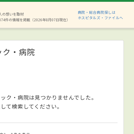
病院・総合病院探しは
6人の想いを取材
ホスピタルズ・ファイルへ
874件の情報を掲載（2026年8月07日現在）
ック・病院
ニック・病院は見つかりませんでした。
更して検索してください。