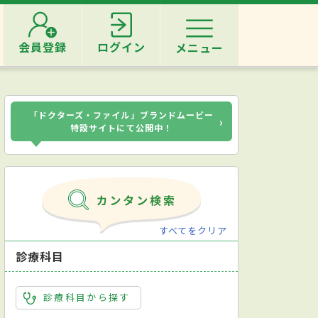
会員登録
ログイン
メニュー
「ドクターズ・ファイル」ブランドムービー
›
特設サイトにて公開中！
すべてをクリア
診療科目
診療科目から探す