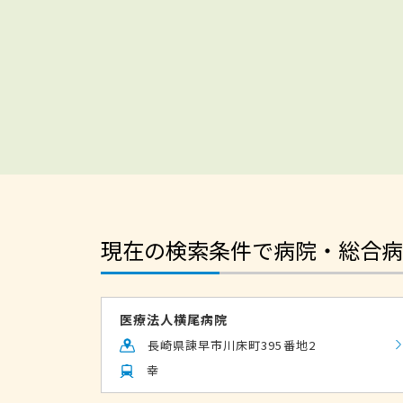
現在の検索条件で病院・総合病
医療法人横尾病院
長崎県諫早市川床町395番地2
幸