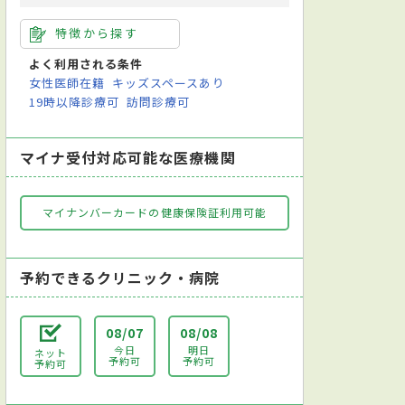
特徴から探す
よく利用される条件
女性医師在籍
キッズスペースあり
19時以降診療可
訪問診療可
マイナ受付対応可能な医療機関
マイナンバーカードの健康保険証利用可能
予約できるクリニック・病院
08/07
08/08
今日
明日
ネット
予約可
予約可
予約可