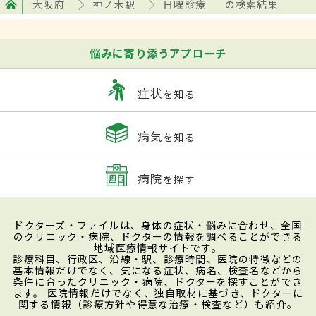
大阪府
神ノ木駅
日曜診療
の検索結果
悩みに寄り添うアプローチ
症状
を知る
病気
を知る
病院
を探す
ドクターズ・ファイルは、身体の症状・悩みに合わせ、全国
のクリニック・病院、ドクターの情報を調べることができる
地域医療情報サイトです。
診療科目、行政区、沿線・駅、診療時間、医院の特徴などの
基本情報だけでなく、気になる症状、病名、検査名などから
条件に合ったクリニック・病院、ドクターを探すことができ
ます。 医院情報だけでなく、独自取材に基づき、ドクターに
関する情報（診療方針や得意な治療・検査など）も紹介。