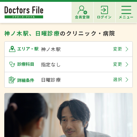
会員登録
ログイン
メニュー
神ノ木駅、日曜診療
のクリニック・病院
神ノ木駅
変更
エリア・駅
診療科目
指定なし
変更
日曜診療
選択
詳細条件