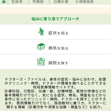
宮崎県
市棚駅
日曜診療
の検索結果
悩みに寄り添うアプローチ
症状
を知る
病気
を知る
病院
を探す
ドクターズ・ファイルは、身体の症状・悩みに合わせ、全国
のクリニック・病院、ドクターの情報を調べることができる
地域医療情報サイトです。
診療科目、行政区、沿線・駅、診療時間、医院の特徴などの
基本情報だけでなく、気になる症状、病名、検査名などから
条件に合ったクリニック・病院、ドクターを探すことができ
ます。 医院情報だけでなく、独自取材に基づき、ドクターに
関する情報（診療方針や得意な治療・検査など）も紹介。