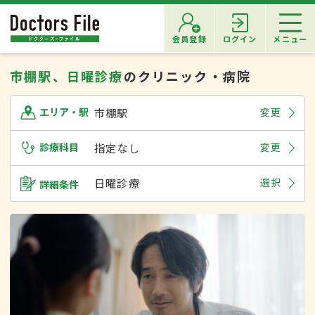
会員登録
ログイン
メニュー
市棚駅、日曜診療
のクリニック・病院
市棚駅
変更
エリア・駅
診療科目
指定なし
変更
日曜診療
選択
詳細条件