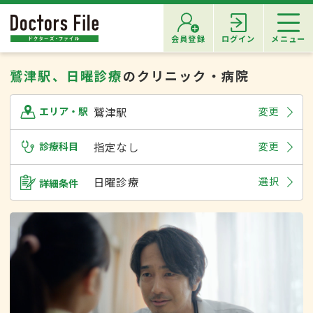
会員登録
ログイン
メニュー
鷲津駅、日曜診療
のクリニック・病院
鷲津駅
変更
エリア・駅
診療科目
指定なし
変更
日曜診療
選択
詳細条件