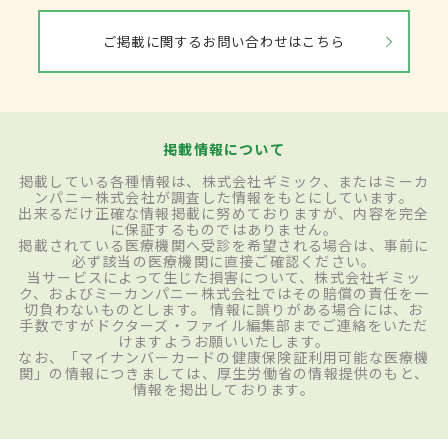
ご掲載に関するお問い合わせはこちら
掲載情報について
掲載している各種情報は、株式会社ギミック、またはミーカ
ンパニー株式会社が調査した情報をもとにしています。
出来るだけ正確な情報掲載に努めておりますが、内容を完全
に保証するものではありません。
掲載されている医療機関へ受診を希望される場合は、事前に
必ず該当の医療機関に直接ご確認ください。
当サービスによって生じた損害について、株式会社ギミッ
ク、およびミーカンパニー株式会社ではその賠償の責任を一
切負わないものとします。 情報に誤りがある場合には、お
手数ですがドクターズ・ファイル編集部までご連絡をいただ
けますようお願いいたします。
なお、「マイナンバーカードの健康保険証利用可能な医療機
関」の情報につきましては、厚生労働省の情報提供のもと、
情報を掲出しております。