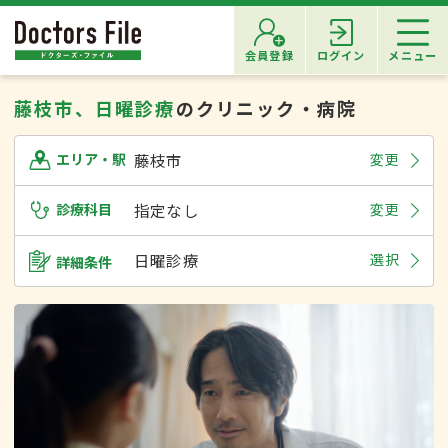
会員登録
ログイン
メニュー
藤枝市、日曜診療
のクリニック・病院
藤枝市
変更
エリア・駅
診療科目
指定なし
変更
日曜診療
選択
詳細条件