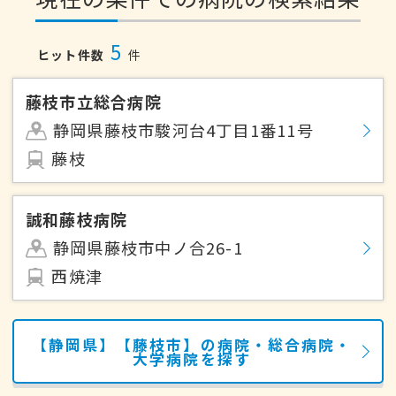
5
ヒット件数
件
藤枝市立総合病院
静岡県藤枝市駿河台4丁目1番11号
藤枝
誠和藤枝病院
静岡県藤枝市中ノ合26-1
西焼津
【静岡県】【藤枝市】の病院・総合病院・
大学病院を探す