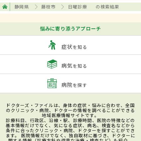
静岡県
藤枝市
日曜診療
の検索結果
悩みに寄り添うアプローチ
症状
を知る
病気
を知る
病院
を探す
ドクターズ・ファイルは、身体の症状・悩みに合わせ、全国
のクリニック・病院、ドクターの情報を調べることができる
地域医療情報サイトです。
診療科目、行政区、沿線・駅、診療時間、医院の特徴などの
基本情報だけでなく、気になる症状、病名、検査名などから
条件に合ったクリニック・病院、ドクターを探すことができ
ます。 医院情報だけでなく、独自取材に基づき、ドクターに
関する情報（診療方針や得意な治療・検査など）も紹介。