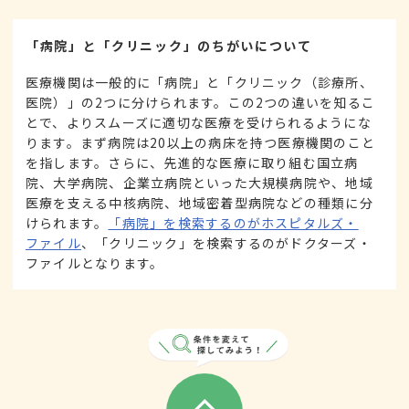
「病院」と「クリニック」のちがいについて
医療機関は一般的に「病院」と「クリニック（診療所、
医院）」の2つに分けられます。この2つの違いを知るこ
とで、よりスムーズに適切な医療を受けられるようにな
ります。まず病院は20以上の病床を持つ医療機関のこと
を指します。さらに、先進的な医療に取り組む国立病
院、大学病院、企業立病院といった大規模病院や、地域
医療を支える中核病院、地域密着型病院などの種類に分
けられます。
「病院」を検索するのがホスピタルズ・
ファイル
、「クリニック」を検索するのがドクターズ・
ファイルとなります。