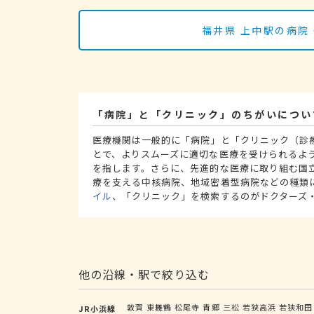
福井県 上中駅の病院
「病院」と「クリニック」のちがいについ
医療機関は一般的に「病院」と「クリニック（診
とで、よりスムーズに適切な医療を受けられるよ
を指します。さらに、先進的な医療に取り組む国
療を支える中核病院、地域密着型病院などの種類
イル
、「クリニック」を検索するのがドクターズ
他の沿線・駅で絞り込む
敦賀
東舞鶴
松尾寺
青郷
三松
若狭高浜
若狭和田
JR小浜線