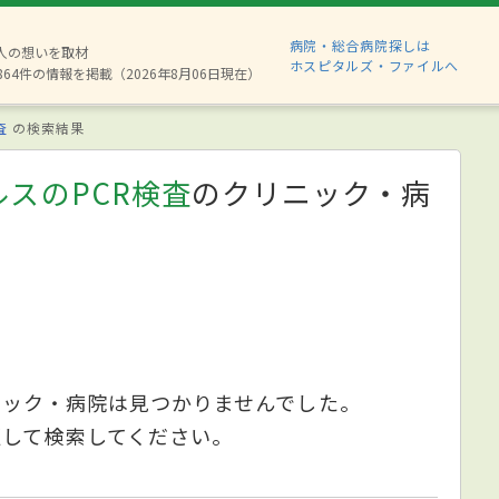
病院・総合病院探しは
8人の想いを取材
ホスピタルズ・ファイルへ
864件の情報を掲載（2026年8月06日現在）
査
の検索結果
スのPCR検査
のクリニック・病
ニック・病院は見つかりませんでした。
更して検索してください。