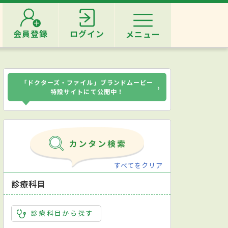
会員登録
ログイン
メニュー
「ドクターズ・ファイル」ブランドムービー
›
特設サイトにて公開中！
すべてをクリア
診療科目
診療科目から探す