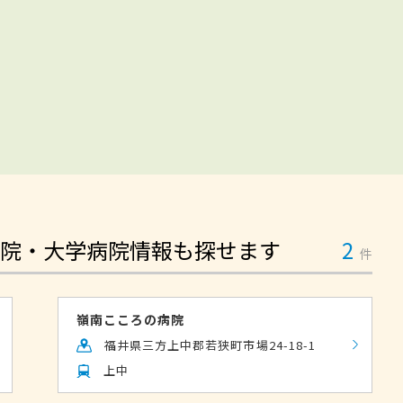
院・大学病院情報も探せます
2
件
嶺南こころの病院
福井県三方上中郡若狭町市場24-18-1
上中