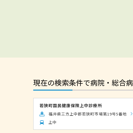
現在の検索条件で病院・総合病
若狭町国民健康保険上中診療所
福井県三方上中郡若狭町市場第19号5番地
上中