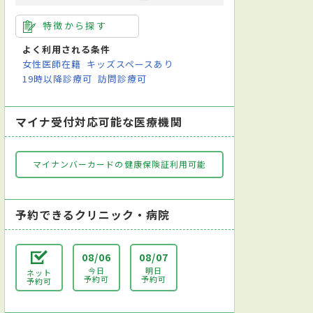
特徴から探す
よく利用される条件
女性医師在籍
キッズスペースあり
19時以降診療可
訪問診療可
マイナ受付対応可能な医療機関
マイナンバーカードの健康保険証利用可能
予約できるクリニック・病院
08/06
08/07
今日
明日
ネット
予約可
予約可
予約可