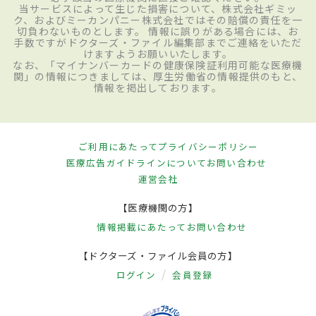
当サービスによって生じた損害について、株式会社ギミッ
ク、およびミーカンパニー株式会社ではその賠償の責任を一
切負わないものとします。 情報に誤りがある場合には、お
手数ですがドクターズ・ファイル編集部までご連絡をいただ
けますようお願いいたします。
なお、「マイナンバーカードの健康保険証利用可能な医療機
関」の情報につきましては、厚生労働省の情報提供のもと、
情報を掲出しております。
ご利用にあたって
プライバシーポリシー
医療広告ガイドラインについて
お問い合わせ
運営会社
【医療機関の方】
情報掲載にあたって
お問い合わせ
【ドクターズ・ファイル会員の方】
ログイン
会員登録