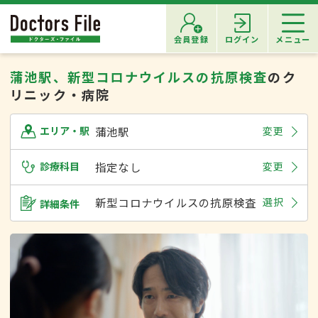
会員登録
ログイン
メニュー
蒲池駅、新型コロナウイルスの抗原検査
のク
リニック・病院
蒲池駅
変更
エリア・駅
診療科目
指定なし
変更
新型コロナウイルスの抗原検査
選択
詳細条件