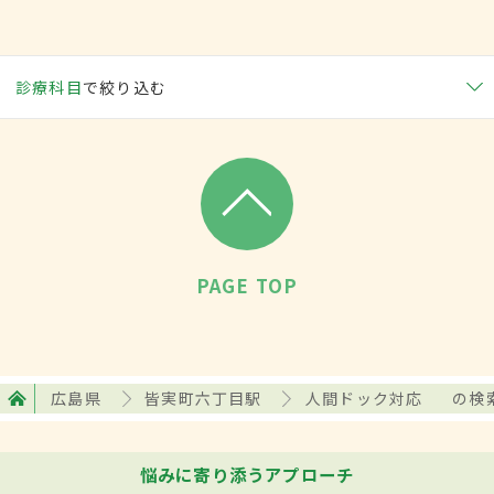
診療科目
で絞り込む
PAGE TOP
広島県
皆実町六丁目駅
人間ドック対応
の検
悩みに寄り添うアプローチ