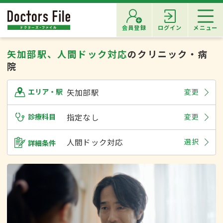
会員登録
ログイン
メニュー
矢加部駅、人間ドック対応
のクリニック・病
院
矢加部駅
変更
エリア・駅
診療科目
指定なし
変更
人間ドック対応
選択
詳細条件