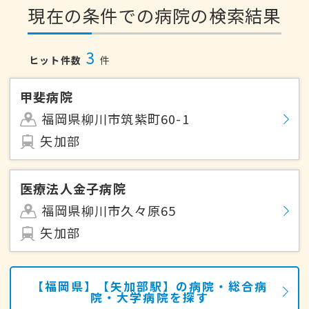
現在の条件での病院の検索結果
3
ヒット件数
件
甲斐病院
福岡県柳川市筑紫町60-1
矢加部
医療法人金子病院
福岡県柳川市久々原65
矢加部
【福岡県】【矢加部駅】の病院・総合病
院・大学病院を探す