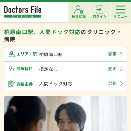
会員登録
ログイン
メニュー
柏原南口駅、人間ドック対応
のクリニック・
病院
柏原南口駅
変更
エリア・駅
診療科目
指定なし
変更
人間ドック対応
選択
詳細条件