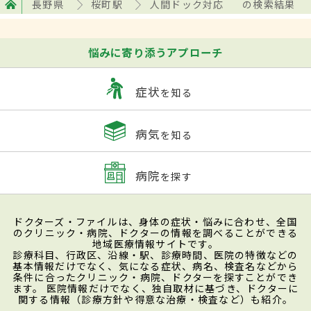
長野県
桜町駅
人間ドック対応
の検索結果
悩みに寄り添うアプローチ
症状
を知る
病気
を知る
病院
を探す
ドクターズ・ファイルは、身体の症状・悩みに合わせ、全国
のクリニック・病院、ドクターの情報を調べることができる
地域医療情報サイトです。
診療科目、行政区、沿線・駅、診療時間、医院の特徴などの
基本情報だけでなく、気になる症状、病名、検査名などから
条件に合ったクリニック・病院、ドクターを探すことができ
ます。 医院情報だけでなく、独自取材に基づき、ドクターに
関する情報（診療方針や得意な治療・検査など）も紹介。