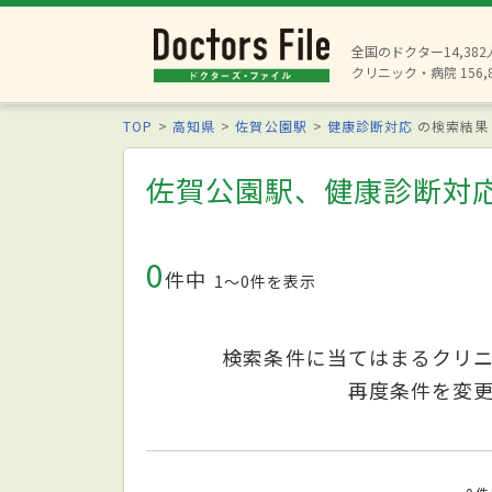
全国のドクター14,38
クリニック・病院 156,
TOP
高知県
佐賀公園駅
健康診断対応
の検索結果
佐賀公園駅、健康診断対
0
件中
1〜0件を表示
検索条件に当てはまるクリ
再度条件を変