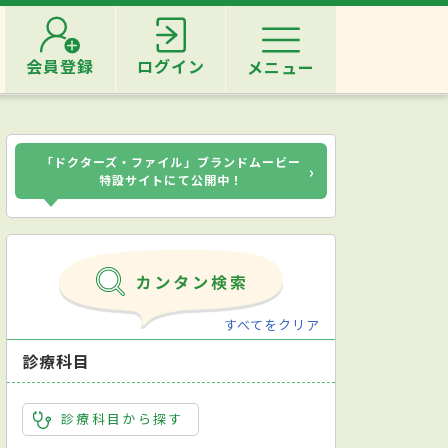
会員登録
ログイン
メニュー
「ドクターズ・ファイル」ブランドムービー
›
特設サイトにて公開中！
すべてをクリア
診療科目
診療科目から探す