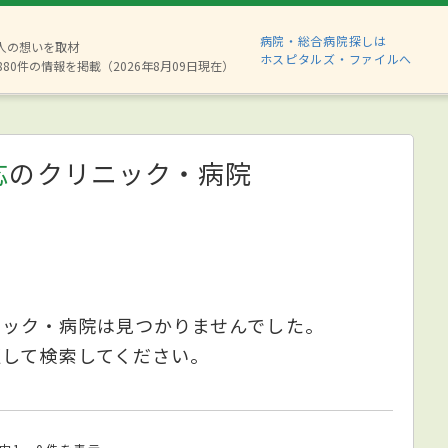
病院・総合病院探しは
2人の想いを取材
ホスピタルズ・ファイルへ
880件の情報を掲載（2026年8月09日現在）
応
のクリニック・病院
ニック・病院は見つかりませんでした。
更して検索してください。