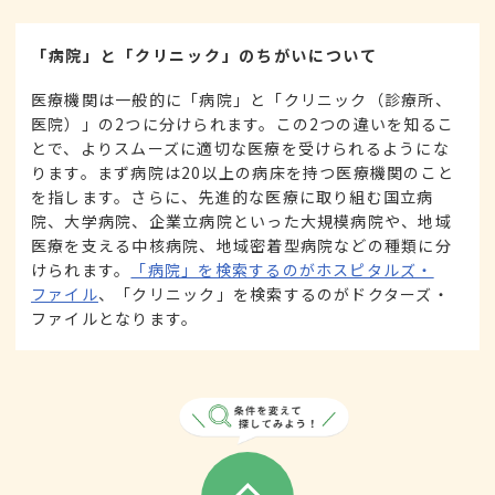
「病院」と「クリニック」のちがいについて
医療機関は一般的に「病院」と「クリニック（診療所、
医院）」の2つに分けられます。この2つの違いを知るこ
とで、よりスムーズに適切な医療を受けられるようにな
ります。まず病院は20以上の病床を持つ医療機関のこと
を指します。さらに、先進的な医療に取り組む国立病
院、大学病院、企業立病院といった大規模病院や、地域
医療を支える中核病院、地域密着型病院などの種類に分
けられます。
「病院」を検索するのがホスピタルズ・
ファイル
、「クリニック」を検索するのがドクターズ・
ファイルとなります。