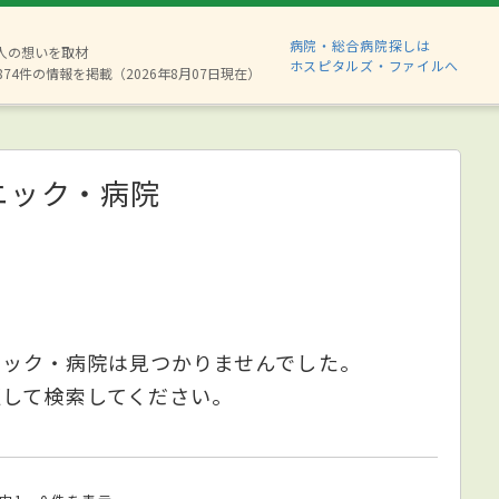
病院・総合病院探しは
6人の想いを取材
ホスピタルズ・ファイルへ
874件の情報を掲載（2026年8月07日現在）
ニック・病院
ニック・病院は見つかりませんでした。
更して検索してください。