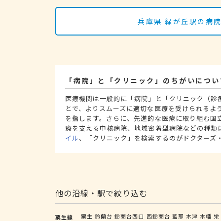
兵庫県 緑が丘駅の病
「病院」と「クリニック」のちがいについ
医療機関は一般的に「病院」と「クリニック（診
とで、よりスムーズに適切な医療を受けられるよ
を指します。さらに、先進的な医療に取り組む国
療を支える中核病院、地域密着型病院などの種類
イル
、「クリニック」を検索するのがドクターズ
他の沿線・駅で絞り込む
粟生
鈴蘭台
鈴蘭台西口
西鈴蘭台
藍那
木津
木幡
栄
粟生線