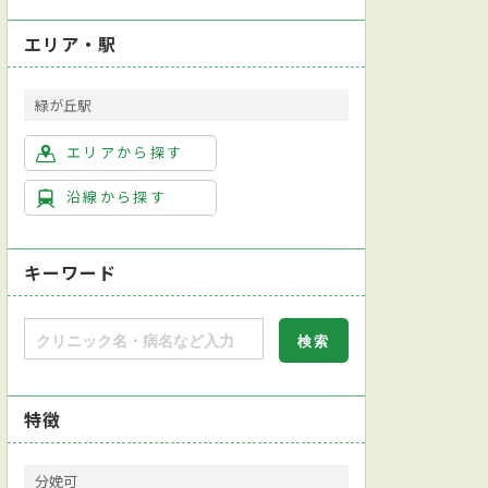
エリア・駅
緑が丘駅
エリアから探す
沿線から探す
キーワード
特徴
分娩可