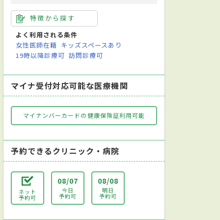
特徴から探す
よく利用される条件
女性医師在籍
キッズスペースあり
19時以降診療可
訪問診療可
マイナ受付対応可能な医療機関
マイナンバーカードの健康保険証利用可能
予約できるクリニック・病院
08/07
08/08
今日
明日
ネット
予約可
予約可
予約可