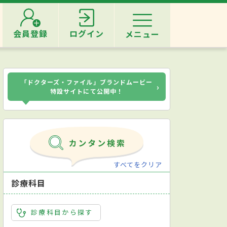
会員登録
ログイン
メニュー
「ドクターズ・ファイル」ブランドムービー
›
特設サイトにて公開中！
すべてをクリア
診療科目
診療科目から探す