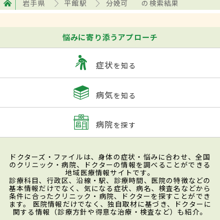
岩手県
平館駅
分娩可
の検索結果
悩みに寄り添うアプローチ
症状
を知る
病気
を知る
病院
を探す
ドクターズ・ファイルは、身体の症状・悩みに合わせ、全国
のクリニック・病院、ドクターの情報を調べることができる
地域医療情報サイトです。
診療科目、行政区、沿線・駅、診療時間、医院の特徴などの
基本情報だけでなく、気になる症状、病名、検査名などから
条件に合ったクリニック・病院、ドクターを探すことができ
ます。 医院情報だけでなく、独自取材に基づき、ドクターに
関する情報（診療方針や得意な治療・検査など）も紹介。