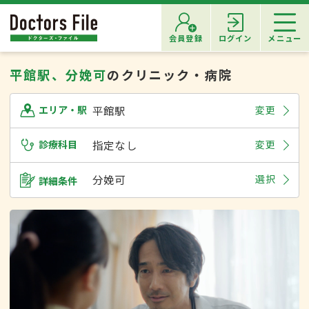
会員登録
ログイン
メニュー
平館駅、分娩可
のクリニック・病院
平館駅
変更
エリア・駅
診療科目
指定なし
変更
分娩可
選択
詳細条件