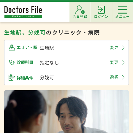
会員登録
ログイン
メニュー
生地駅、分娩可
のクリニック・病院
生地駅
変更
エリア・駅
診療科目
指定なし
変更
分娩可
選択
詳細条件