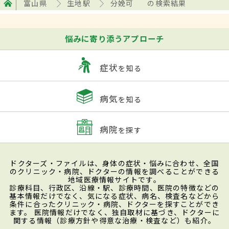
富山県
生地駅
分娩可
の検索結果
悩みに寄り添うアプローチ
症状
を知る
病気
を知る
病院
を探す
ドクターズ・ファイルは、身体の症状・悩みに合わせ、全国
のクリニック・病院、ドクターの情報を調べることができる
地域医療情報サイトです。
診療科目、行政区、沿線・駅、診療時間、医院の特徴などの
基本情報だけでなく、気になる症状、病名、検査名などから
条件に合ったクリニック・病院、ドクターを探すことができ
ます。 医院情報だけでなく、独自取材に基づき、ドクターに
関する情報（診療方針や得意な治療・検査など）も紹介。