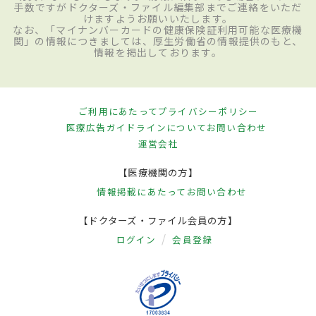
手数ですがドクターズ・ファイル編集部までご連絡をいただ
けますようお願いいたします。
なお、「マイナンバーカードの健康保険証利用可能な医療機
関」の情報につきましては、厚生労働省の情報提供のもと、
情報を掲出しております。
ご利用にあたって
プライバシーポリシー
医療広告ガイドラインについて
お問い合わせ
運営会社
【医療機関の方】
情報掲載にあたって
お問い合わせ
【ドクターズ・ファイル会員の方】
ログイン
会員登録