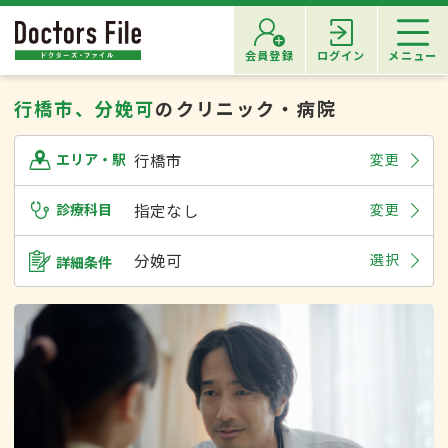
会員登録
ログイン
メニュー
行橋市、分娩可
のクリニック・病院
行橋市
変更
エリア・駅
診療科目
指定なし
変更
分娩可
選択
詳細条件