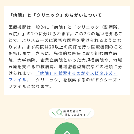
「病院」と「クリニック」のちがいについて
医療機関は一般的に「病院」と「クリニック（診療所、
医院）」の2つに分けられます。この2つの違いを知るこ
とで、よりスムーズに適切な医療を受けられるようにな
ります。まず病院は20以上の病床を持つ医療機関のこと
を指します。さらに、先進的な医療に取り組む国立病
院、大学病院、企業立病院といった大規模病院や、地域
医療を支える中核病院、地域密着型病院などの種類に分
けられます。
「病院」を検索するのがホスピタルズ・
ファイル
、「クリニック」を検索するのがドクターズ・
ファイルとなります。