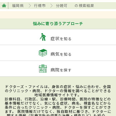
福岡県
行橋市
分娩可
の検索結果
悩みに寄り添うアプローチ
症状
を知る
病気
を知る
病院
を探す
ドクターズ・ファイルは、身体の症状・悩みに合わせ、全国
のクリニック・病院、ドクターの情報を調べることができる
地域医療情報サイトです。
診療科目、行政区、沿線・駅、診療時間、医院の特徴などの
基本情報だけでなく、気になる症状、病名、検査名などから
条件に合ったクリニック・病院、ドクターを探すことができ
ます。 医院情報だけでなく、独自取材に基づき、ドクターに
関する情報（診療方針や得意な治療・検査など）も紹介。