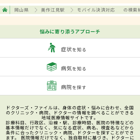
岡山県
美作江見駅
モバイル決済対応
の検索
悩みに寄り添うアプローチ
症状
を知る
病気
を知る
病院
を探す
ドクターズ・ファイルは、身体の症状・悩みに合わせ、全国
のクリニック・病院、ドクターの情報を調べることができる
地域医療情報サイトです。
診療科目、行政区、沿線・駅、診療時間、医院の特徴などの
基本情報だけでなく、気になる症状、病名、検査名などから
条件に合ったクリニック・病院、ドクターを探すことができ
ます。 医院情報だけでなく、独自取材に基づき、ドクターに