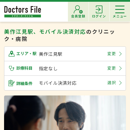
会員登録
ログイン
メニュー
美作江見駅、モバイル決済対応
のクリニッ
ク・病院
美作江見駅
変更
エリア・駅
診療科目
指定なし
変更
モバイル決済対応
選択
詳細条件