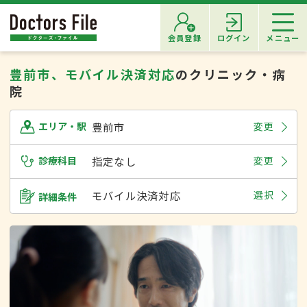
会員登録
ログイン
メニュー
豊前市、モバイル決済対応
のクリニック・病
院
豊前市
変更
エリア・駅
診療科目
指定なし
変更
モバイル決済対応
選択
詳細条件