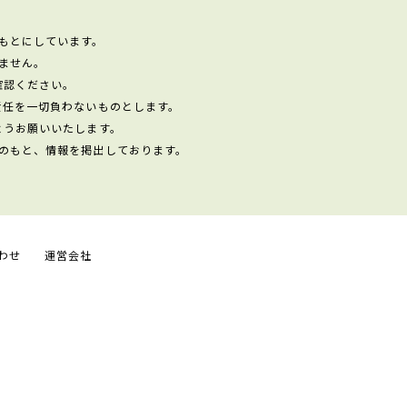
もとにしています。
ません。
確認ください。
責任を一切負わないものとします。
ようお願いいたします。
のもと、情報を掲出しております。
わせ
運営会社