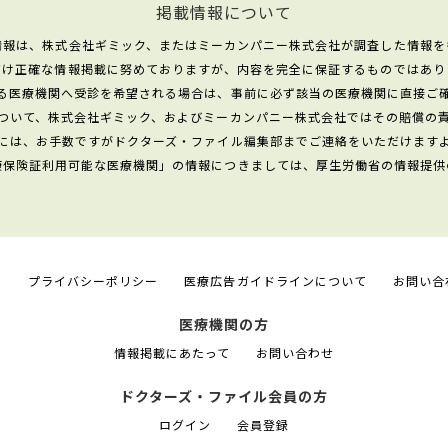
掲載情報について
情報は、株式会社ギミック、またはミーカンパニー株式会社が調査した情報を
だけ正確な情報掲載に努めておりますが、内容を完全に保証するものではあり
る医療機関へ受診を希望される場合は、事前に必ず該当の医療機関に直接ご
ついて、株式会社ギミック、およびミーカンパニー株式会社ではその賠償の
には、お手数ですがドクターズ・ファイル編集部までご連絡をいただけます
康保険証利用可能な医療機関」の情報につきましては、厚生労働省の情報提供
て
プライバシーポリシー
医療広告ガイドラインについて
お問い合
医療機関の方
情報掲載にあたって
お問い合わせ
ドクターズ・ファイル会員の方
ログイン
会員登録