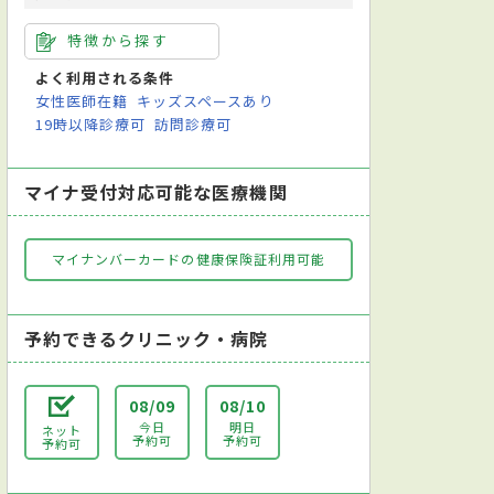
特徴から探す
よく利用される条件
女性医師在籍
キッズスペースあり
19時以降診療可
訪問診療可
マイナ受付対応可能な医療機関
マイナンバーカードの健康保険証利用可能
予約できるクリニック・病院
08/09
08/10
今日
明日
ネット
予約可
予約可
予約可