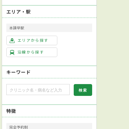
エリア・駅
本諫早駅
エリアから探す
沿線から探す
キーワード
特徴
完全予約制