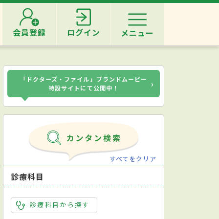
会員登録
ログイン
メニュー
「ドクターズ・ファイル」ブランドムービー
›
特設サイトにて公開中！
すべてをクリア
診療科目
診療科目から探す