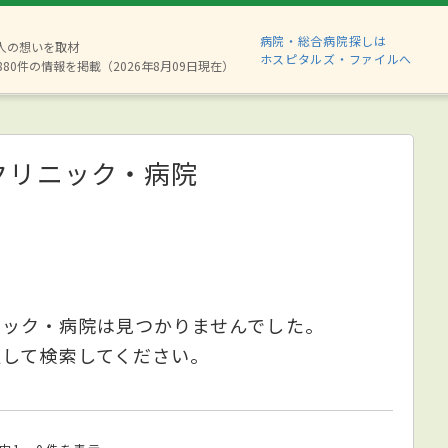
病院・総合病院探しは
2人の想いを取材
ホスピタルズ・ファイルへ
880件の情報を掲載（2026年8月09日現在）
クリニック・病院
ニック・病院は見つかりませんでした。
更して検索してください。