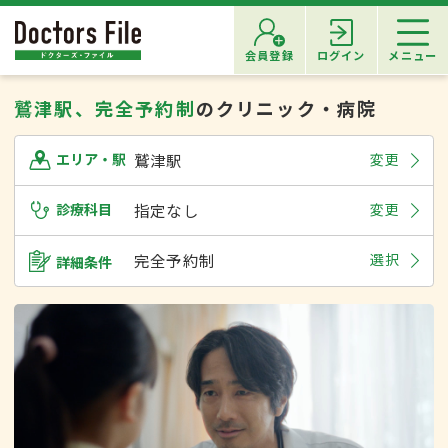
会員登録
ログイン
メニュー
鷲津駅、完全予約制
のクリニック・病院
鷲津駅
変更
エリア・駅
診療科目
指定なし
変更
完全予約制
選択
詳細条件