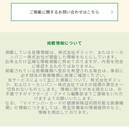
ご掲載に関するお問い合わせはこちら
掲載情報について
掲載している各種情報は、株式会社ギミック、またはミーカ
ンパニー株式会社が調査した情報をもとにしています。
出来るだけ正確な情報掲載に努めておりますが、内容を完全
に保証するものではありません。
掲載されている医療機関へ受診を希望される場合は、事前に
必ず該当の医療機関に直接ご確認ください。
当サービスによって生じた損害について、株式会社ギミッ
ク、およびミーカンパニー株式会社ではその賠償の責任を一
切負わないものとします。 情報に誤りがある場合には、お
手数ですがドクターズ・ファイル編集部までご連絡をいただ
けますようお願いいたします。
なお、「マイナンバーカードの健康保険証利用可能な医療機
関」の情報につきましては、厚生労働省の情報提供のもと、
情報を掲出しております。