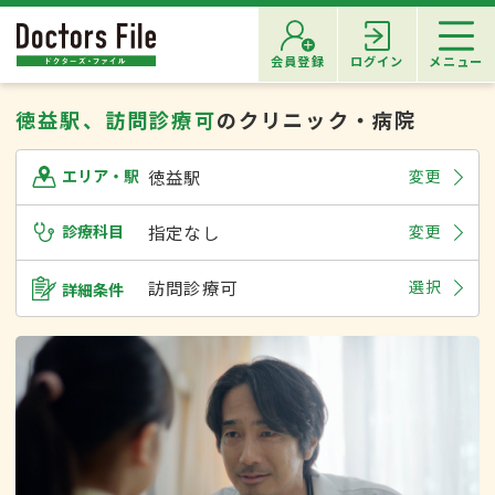
会員登録
ログイン
メニュー
徳益駅、訪問診療可
のクリニック・病院
徳益駅
変更
エリア・駅
診療科目
指定なし
変更
訪問診療可
選択
詳細条件