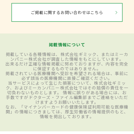
ご掲載に関するお問い合わせはこちら
掲載情報について
掲載している各種情報は、株式会社ギミック、またはミーカ
ンパニー株式会社が調査した情報をもとにしています。
出来るだけ正確な情報掲載に努めておりますが、内容を完全
に保証するものではありません。
掲載されている医療機関へ受診を希望される場合は、事前に
必ず該当の医療機関に直接ご確認ください。
当サービスによって生じた損害について、株式会社ギミッ
ク、およびミーカンパニー株式会社ではその賠償の責任を一
切負わないものとします。 情報に誤りがある場合には、お
手数ですがドクターズ・ファイル編集部までご連絡をいただ
けますようお願いいたします。
なお、「マイナンバーカードの健康保険証利用可能な医療機
関」の情報につきましては、厚生労働省の情報提供のもと、
情報を掲出しております。