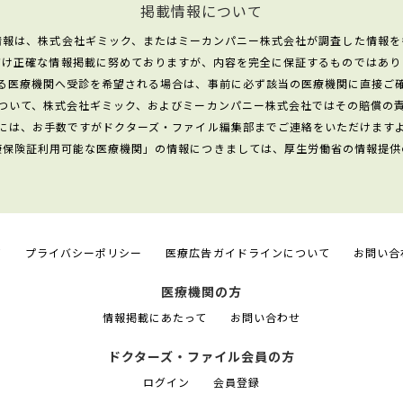
掲載情報について
情報は、株式会社ギミック、またはミーカンパニー株式会社が調査した情報を
だけ正確な情報掲載に努めておりますが、内容を完全に保証するものではあり
る医療機関へ受診を希望される場合は、事前に必ず該当の医療機関に直接ご
ついて、株式会社ギミック、およびミーカンパニー株式会社ではその賠償の
には、お手数ですがドクターズ・ファイル編集部までご連絡をいただけます
康保険証利用可能な医療機関」の情報につきましては、厚生労働省の情報提供
て
プライバシーポリシー
医療広告ガイドラインについて
お問い合
医療機関の方
情報掲載にあたって
お問い合わせ
ドクターズ・ファイル会員の方
ログイン
会員登録