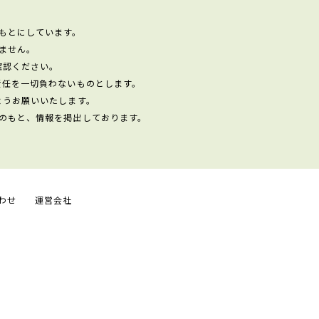
もとにしています。
ません。
確認ください。
責任を一切負わないものとします。
ようお願いいたします。
のもと、情報を掲出しております。
わせ
運営会社