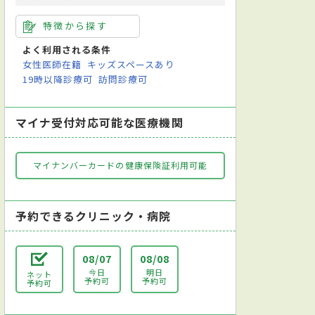
特徴から探す
よく利用される条件
女性医師在籍
キッズスペースあり
19時以降診療可
訪問診療可
マイナ受付対応可能な医療機関
マイナンバーカードの健康保険証利用可能
予約できるクリニック・病院
08/07
08/08
今日
明日
ネット
予約可
予約可
予約可