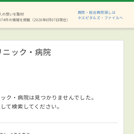
病院・総合病院探しは
6人の想いを取材
ホスピタルズ・ファイルへ
874件の情報を掲載（2026年8月07日現在）
リニック・病院
ニック・病院は見つかりませんでした。
更して検索してください。