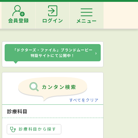
会員登録
ログイン
メニュー
「ドクターズ・ファイル」ブランドムービー
›
特設サイトにて公開中！
すべてをクリア
診療科目
診療科目から探す