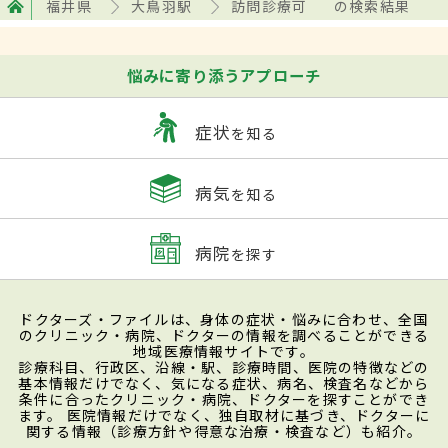
福井県
大鳥羽駅
訪問診療可
の検索結果
悩みに寄り添うアプローチ
症状
を知る
病気
を知る
病院
を探す
ドクターズ・ファイルは、身体の症状・悩みに合わせ、全国
のクリニック・病院、ドクターの情報を調べることができる
地域医療情報サイトです。
診療科目、行政区、沿線・駅、診療時間、医院の特徴などの
基本情報だけでなく、気になる症状、病名、検査名などから
条件に合ったクリニック・病院、ドクターを探すことができ
ます。 医院情報だけでなく、独自取材に基づき、ドクターに
関する情報（診療方針や得意な治療・検査など）も紹介。